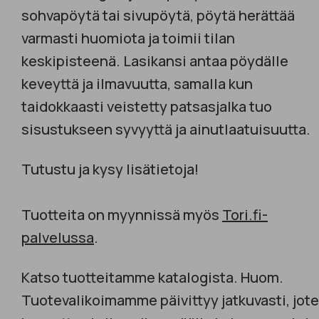
sohvapöytä tai sivupöytä, pöytä herättää
varmasti huomiota ja toimii tilan
keskipisteenä. Lasikansi antaa pöydälle
keveyttä ja ilmavuutta, samalla kun
taidokkaasti veistetty patsasjalka tuo
sisustukseen syvyyttä ja ainutlaatuisuutta.
Tutustu ja kysy lisätietoja!
Tuotteita on myynnissä myös
Tori.fi-
palvelussa
.​
Katso tuotteitamme katalogista. Huom.
Tuotevalikoimamme päivittyy jatkuvasti, jot