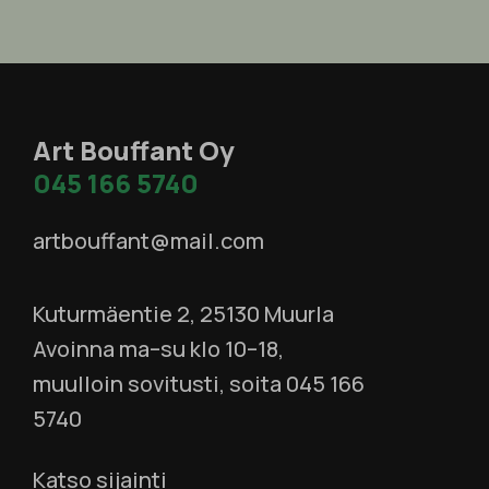
Art Bouffant Oy
045 166 5740
artbouffant@mail.com
Kuturmäentie 2, 25130 Muurla
Avoinna ma–su klo 10–18,
muulloin sovitusti, soita 045 166
5740
Katso sijainti