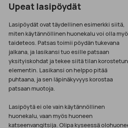
Upeat lasipöydät
Lasipöydät ovat täydellinen esimerkki siitä,
miten käytännöllinen huonekalu voi olla my
taideteos. Patsas toimii pöydän tukevana
jalkana, ja lasikansi tuo esille patsaan
yksityiskohdat ja tekee siitä tilan korostetun
elementin. Lasikansi on helppo pitää
puhtaana, ja sen läpinäkyvyys korostaa
patsaan muotoja.
Lasipöytä ei ole vain käytännöllinen
huonekalu, vaan myös huoneen
katseenvangitsija. Olipa kyseessä olohuon