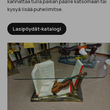
kannattaa tulla paikan päälle katsomaan tai
kysyä lisää puhelimitse.
Lasipöydät-katalogi